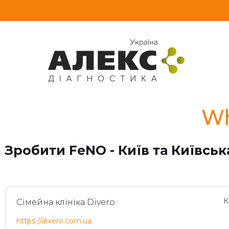
Wh
Зробити FeNO - Київ та Київськ
К
Сімейна клініка Divero
https://divero.com.ua