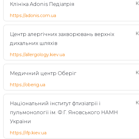
К
Клініка Adonis Педіатрія
https://adonis.com.ua
К
Центр алергічних захворювань верхніх
дихальних шляхів
https://allergology.kiev.ua
К
Медичний центр Оберіг
https://oberig.ua
К
Національний інститут фтизіатрії і
пульмонології ім. Ф.Г. Яновського НАМН
України
https://ifp.kiev.ua