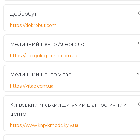
К
Добробут
https://dobrobut.com
К
Медичний центр Алерголог
https://allergolog-centr.com.ua
К
Медичний центр Vitae
https://vitae.com.ua
К
Київський міський дитячий діагностичний
центр
https://www.knp-kmddc.kyiv.ua