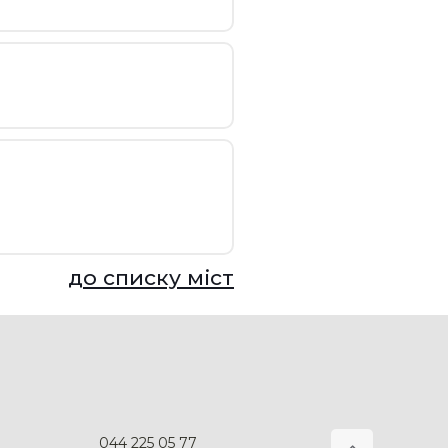
до списку міст
044 225 05 77