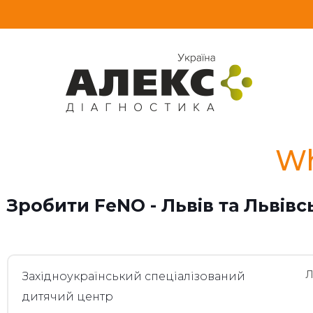
Wh
Зробити FeNO - Львів та Львівс
Л
Західноукраїнський спеціалізований
дитячий центр